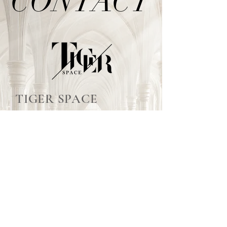
CONTACT
CONTACT
TIGER SPACE
泰格爾空間活動佈置
TEL /
02-2999-7622
E-mail /
tigerspacee@gmail.com
泰格爾婚禮