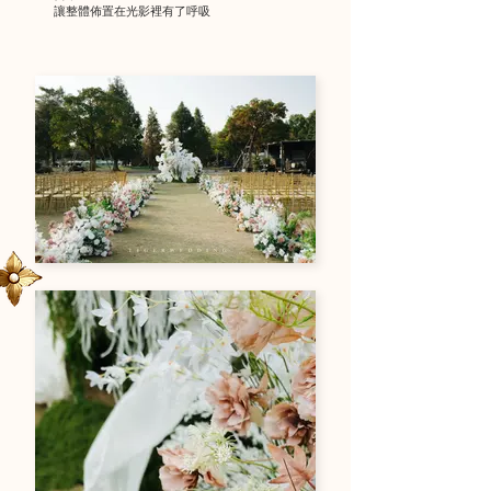
讓整體佈置在光影裡有了呼吸